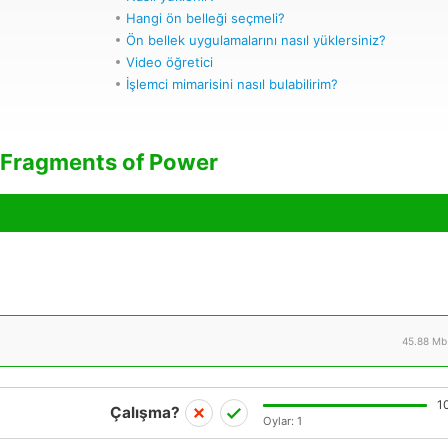
Hangi ön belleği seçmeli?
Ön bellek uygulamalarını nasıl yüklersiniz?
Video öğretici
İşlemci mimarisini nasıl bulabilirim?
 Fragments of Power
45.88 Mb
1
Çalışma?
Oylar:
1