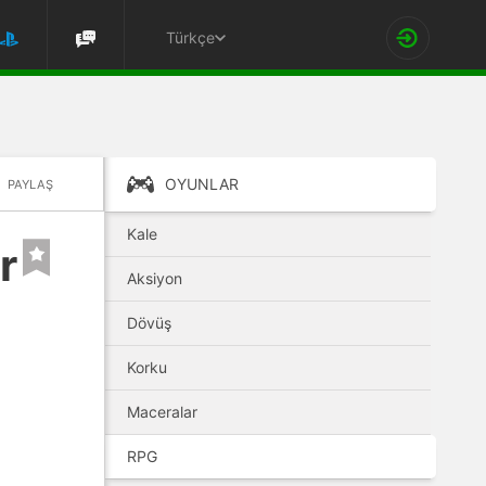
Türkçe
OYUNLAR
PAYLAŞ
Kale
r
Aksiyon
Dövüş
Korku
Maceralar
RPG