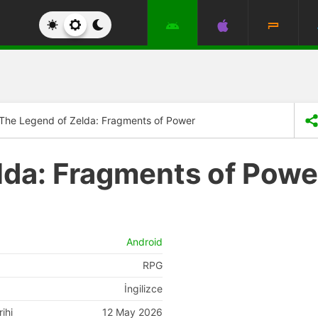
The Legend of Zelda: Fragments of Power
lda: Fragments of Powe
Android
RPG
İngilizce
ihi
12 May 2026