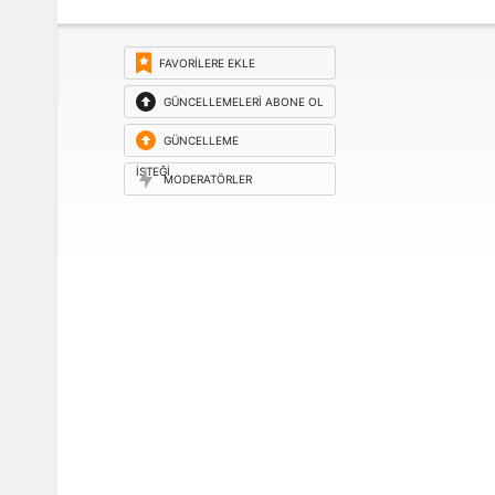
FAVORILERE EKLE
GÜNCELLEMELERI ABONE OL
GÜNCELLEME
ISTEĞI
MODERATÖRLER