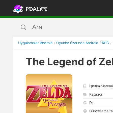
Uygulamalar Android
Oyunlar üzerinde Android
RPG
The Legend of Ze
İşletim Sistemi
Kategori
Dil
Güncelleme tar