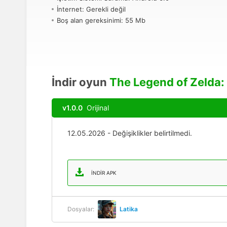
İnternet: Gerekli değil
Boş alan gereksinimi: 55 Mb
İndir oyun
The Legend of Zelda:
v1.0.0
Orijinal
12.05.2026 - Değişiklikler belirtilmedi.
İNDIR APK
Dosyalar:
Latika