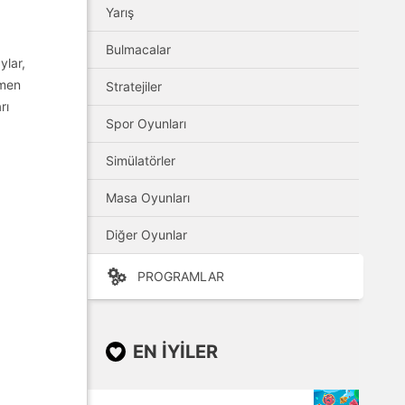
Yarış
Bulmacalar
ylar,
amen
Stratejiler
rı
Spor Oyunları
Simülatörler
Masa Oyunları
Diğer Oyunlar
PROGRAMLAR
EN IYILER