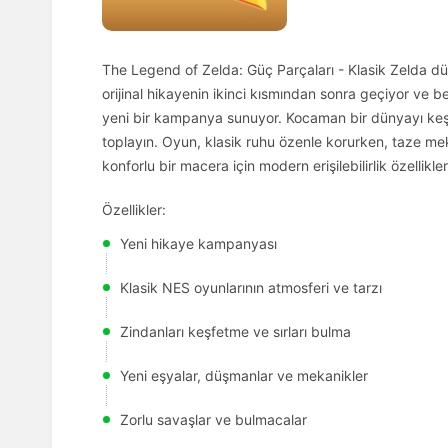
The Legend of Zelda: Güç Parçaları - Klasik Zelda dün
orijinal hikayenin ikinci kısmından sonra geçiyor ve b
yeni bir kampanya sunuyor. Kocaman bir dünyayı keşfedi
toplayın. Oyun, klasik ruhu özenle korurken, taze me
konforlu bir macera için modern erişilebilirlik özellikler
Özellikler:
Yeni hikaye kampanyası
Klasik NES oyunlarının atmosferi ve tarzı
Zindanları keşfetme ve sırları bulma
Yeni eşyalar, düşmanlar ve mekanikler
Zorlu savaşlar ve bulmacalar