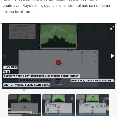
unutmayın! Kaydedilmiş oyunun ilerlemesini silmek için sıfırlama
kolunu basılı tutun.