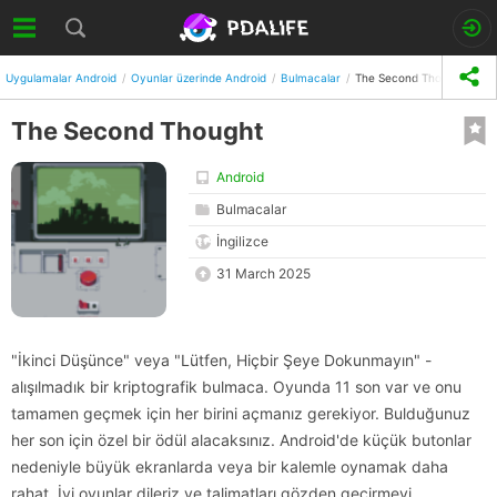
Uygulamalar Android
Oyunlar üzerinde Android
Bulmacalar
The Second Thought
The Second Thought
Android
Bulmacalar
İngilizce
31 March 2025
"İkinci Düşünce" veya "Lütfen, Hiçbir Şeye Dokunmayın" -
alışılmadık bir kriptografik bulmaca. Oyunda 11 son var ve onu
tamamen geçmek için her birini açmanız gerekiyor. Bulduğunuz
her son için özel bir ödül alacaksınız. Android'de küçük butonlar
nedeniyle büyük ekranlarda veya bir kalemle oynamak daha
rahat. İyi oyunlar dileriz ve talimatları gözden geçirmeyi