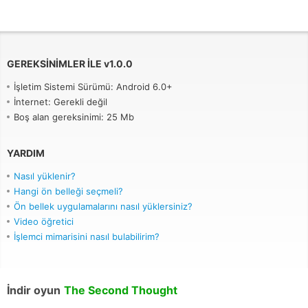
GEREKSINIMLER ILE
v
1.0.0
İşletim Sistemi Sürümü: Android 6.0+
İnternet: Gerekli değil
Boş alan gereksinimi: 25 Mb
YARDIM
Nasıl yüklenir?
Hangi ön belleği seçmeli?
Ön bellek uygulamalarını nasıl yüklersiniz?
Video öğretici
İşlemci mimarisini nasıl bulabilirim?
İndir oyun
The Second Thought